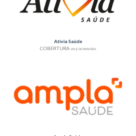
Ativia Saúde
COBERTURA
VALE DO PARAÌBA