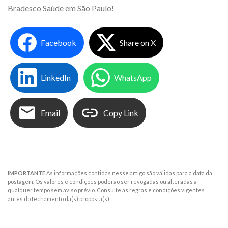
Bradesco Saúde em São Paulo!
Facebook
Share on X
LinkedIn
WhatsApp
Email
Copy Link
IMPORTANTE
As informações contidas nesse artigo são válidas para a data da
postagem. Os valores e condições poderão ser revogadas ou alteradas a
qualquer tempo sem aviso prévio. Consulte as regras e condições vigentes
antes do fechamento da(s) proposta(s).