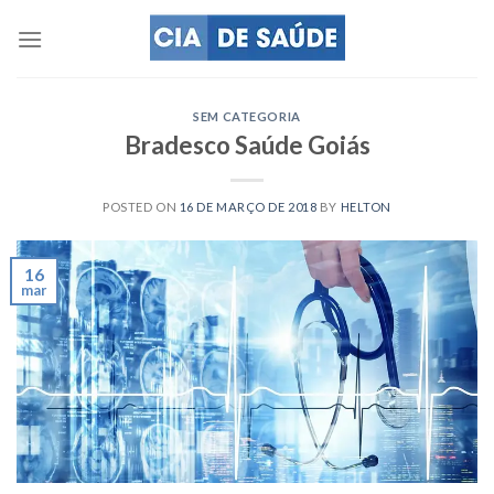
Skip
to
content
SEM CATEGORIA
Bradesco Saúde Goiás
POSTED ON
16 DE MARÇO DE 2018
BY
HELTON
16
mar